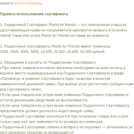
пишите
Кате в телеграм
Правила использования сертификата
1. Подарочный Сертификат Plants for friends — это электронная открытка,
удостоверяющая право ее предъявителя однократно выбрать и получить
любой товар или услугу Plants for Friends на сумму ее номинала.
2. Подарочные Сертификаты Plants for Friends имеют номиналы:
1000, 2000, 3000, 5000, 10.000, 20.000, 30.000, 50.000 рублей.
3. Обращение и расчеты по Подарочному Сертификату:
• При заказе товаров в интернет-магазине необходимо на шаге оплаты в
корзине ввести индивидуальный код Подарочного Сертификата в графу
«Промокод» и номинал Сертификата будет зачислен в качестве
эквивалентной денежной суммы. При выборе услуг достаточно сообщить нам
код Сертификата лично;
• Если цена товаров или услуги ниже номинала Подарочного Сертификата,
остаток денежными средствами не выплачивается;
• Если цена товаров или услуги выше номинала Подарочного Сертификата,
предъявитель должен доплатить недостающую сумму;
• Подарочный Сертификат используется при получении товара или услуги
только один раз, вне зависимости от размера его номинала;
• Подарочный Сертификат обмену и возврату не подлежит — уплаченные за
него денежные средства не возвращаются.