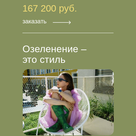
167 200 руб.
заказать
Озеленение –
это стиль