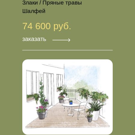
Злаки / Пряные травы
Шалфей
74 600 руб.
заказать