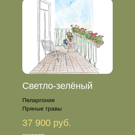
Светло-зелёный
Пеларгония
Пряные травы
37 900 руб.