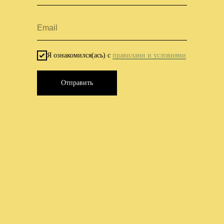
Я ознакомился(ась) с
правилами и условиями
Отправить