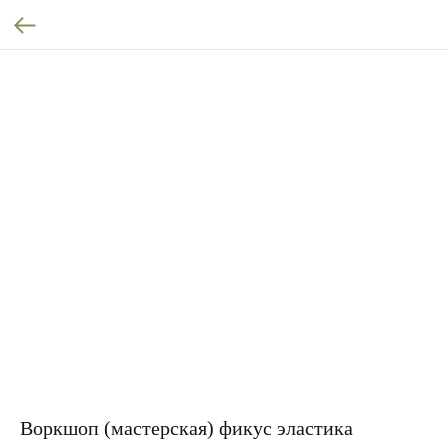
Воркшоп (мастерская) фикус эластика